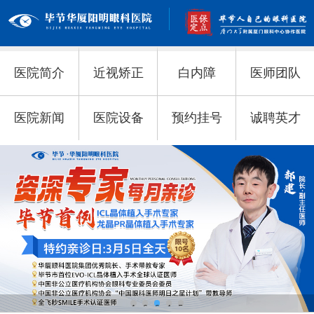
医院简介
近视矫正
白内障
医师团队
医院新闻
医院设备
预约挂号
诚聘英才
1
2
3
4
5