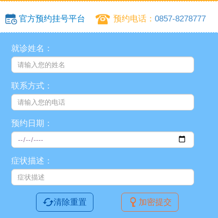
官方预约挂号平台
预约电话：
0857-8278777
就诊姓名：
联系方式：
预约日期：
症状描述：
清除重置
加密提交