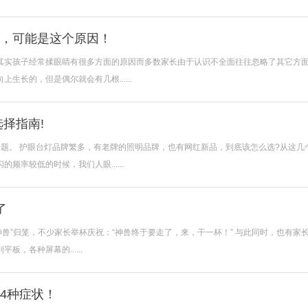
张全海/主治医师
王友珍/业
，可能是这个原因！
其实孩子经常揉眼睛有很多方面的原因而多数家长由于认识不全面往往忽略了其它方
长的，但是偶尔就会有几根......
择指南!
题。 护眼台灯品牌繁多，有老牌的照明品牌，也有网红新品，到底该怎么选?从这几
率较低的时候，我们人眼......
了
“神兽”归笼，不少家长举杯庆祝：“神兽终于要走了，来，干一杯！” 与此同时，也有家
，各种屏幕的......
4种症状！