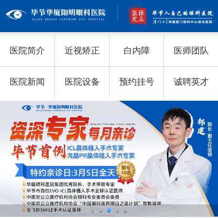
医院简介
近视矫正
白内障
医师团队
医院新闻
医院设备
预约挂号
诚聘英才
1
2
3
4
5