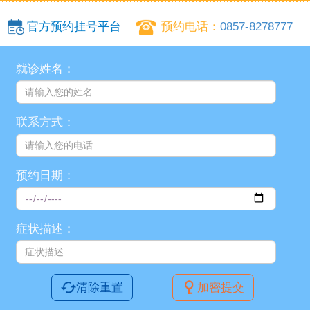
官方预约挂号平台
预约电话：
0857-8278777
就诊姓名：
联系方式：
预约日期：
症状描述：
清除重置
加密提交